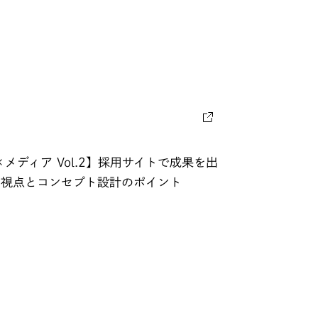
メディア Vol.2】採用サイトで成果を出
の視点とコンセプト設計のポイント