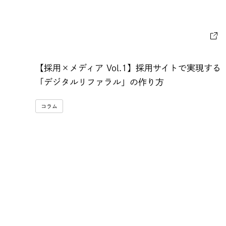
【採用×メディア Vol.1】採用サイトで実現する
「デジタルリファラル」の作り方
コラム