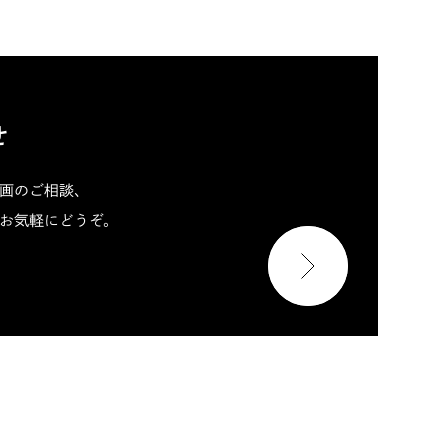
せ
画のご相談、
お気軽にどうぞ。