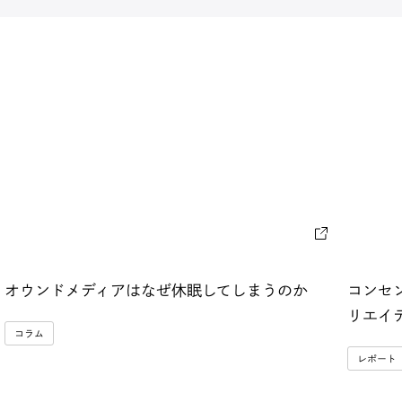
コンセ
オウンドメディアはなぜ休眠してしまうのか
リエイ
コラム
レポート