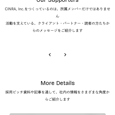
CINRA, Inc.をつくっているのは、所属メンバーだけではありませ
ん
活動を支えている、クライアント・パートナー・読者の方たちか
らのメッセージをご紹介します
keyboard_arrow_left
keyboard_arrow_right
More Details
採用ピッチ資料や記事を通して、社内の情報をさまざまな角度か
らご紹介します