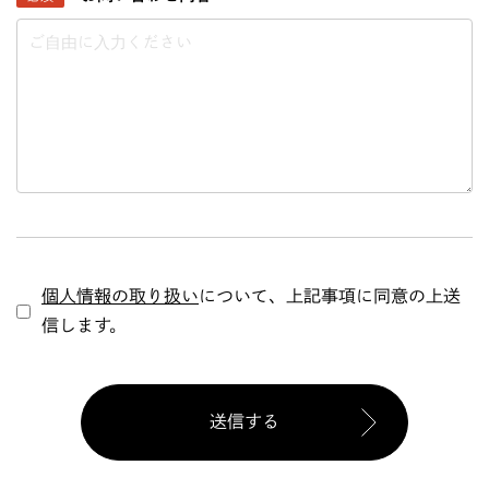
個人情報の取り扱い
について、上記事項に同意の上送
信します。
送信する