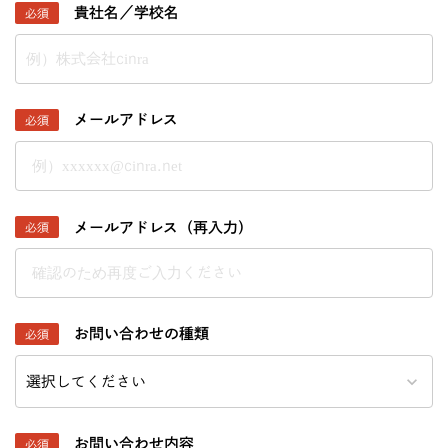
貴社名／学校名
必須
メールアドレス
必須
メールアドレス（再入力）
必須
お問い合わせの種類
必須
keyboard_arrow_down
お問い合わせ内容
必須