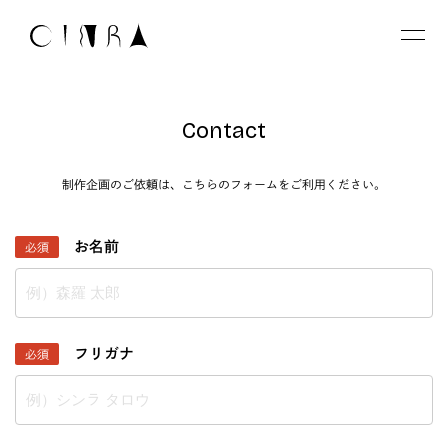
Contact
制作企画のご依頼は、
こちらのフォーム
をご利用ください。
お名前
必須
フリガナ
必須