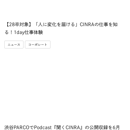
【28卒対象】「人に変化を届ける」CINRAの仕事を知
る！1day仕事体験
ニュース
コーポレート
渋谷PARCOでPodcast『聞くCINRA』の公開収録を6月