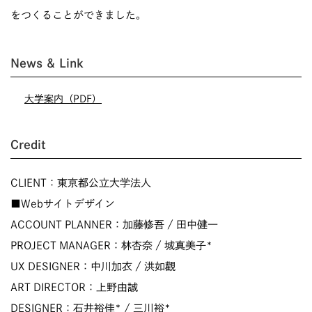
をつくることができました。
News & Link
大学案内（PDF）
Credit
CLIENT：東京都公立大学法人
■Webサイトデザイン
ACCOUNT PLANNER：加藤修吾 / 田中健一
PROJECT MANAGER：林杏奈 / 城真美子*
UX DESIGNER：中川加衣 / 洪如觀
ART DIRECTOR：上野由誠
DESIGNER：石井裕佳* / 三川裕*