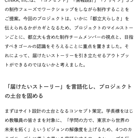
CINRA, Inc.は、「コンセプト」「情報設計」「デザイン」3つ
の制作フェーズでワークショップをしながら制作することを
ご提案。今回のプロジェクトは、いかに「都立大らしさ」を
伝えられるかがカギとなるため、プロジェクトのマイルストー
ンごとに、都立大も含めた制作チームメンバーの視点と、目指
すべきゴールの認識をそろえることに重点を置きました。そ
れによって、届けたいストーリーを引き立たせるアウトプッ
トができるのではないかと考えました。
「届けたいストーリー」を言語化し、プロジェクト
の土台を固める
まずはサイト設計の土台となるコンセプト策定。学長様をはじ
め教職員の皆さまを対象に、「学問の力で、東京から世界の
未来を拓く」というビジョンの解像度を上げるため、4つのカ