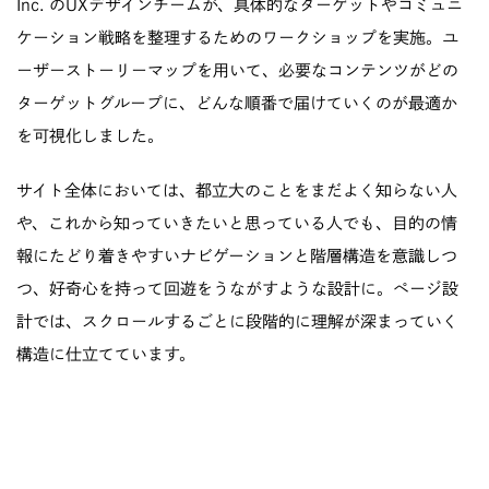
Inc. のUXデザインチームが、具体的なターゲットやコミュニ
ケーション戦略を整理するためのワークショップを実施。ユ
ーザーストーリーマップを用いて、必要なコンテンツがどの
ターゲットグループに、どんな順番で届けていくのが最適か
を可視化しました。
サイト全体においては、都立大のことをまだよく知らない人
や、これから知っていきたいと思っている人でも、目的の情
報にたどり着きやすいナビゲーションと階層構造を意識しつ
つ、好奇心を持って回遊をうながすような設計に。ページ設
計では、スクロールするごとに段階的に理解が深まっていく
構造に仕立てています。