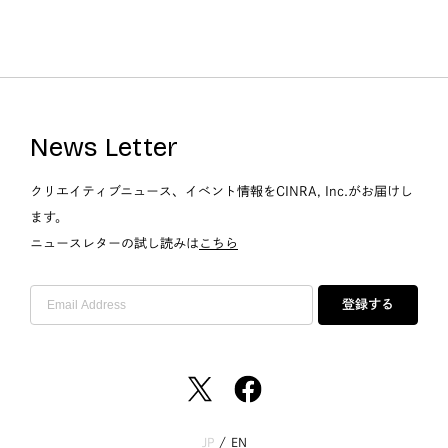
News Letter
クリエイティブニュース、イベント情報をCINRA, Inc.がお届けし
ます。
ニュースレターの試し読みは
こちら
登録する
JP
/
EN