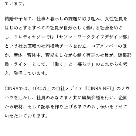
ています。
結婚や子育て、仕事と暮らしの課題に取り組み、女性社員を
はじめとするすべての社員が自分らしく働ける社会をめざ
し、クレディセゾンでは「セゾン・ワークライフデザイン部」
という社長直轄の社内横断チームを設立。コアメンバーのほ
か、産休・育休中、育児をしながら働く有志の社員が、編集部
員・ライターとして、「働く」と「暮らす」のこれからを考
え、発信しています。
CINRAでは、10年以上の自社メディア『CINRA.NET』のノウ
ハウを活かし、社員のみなさまと共に編集会議を行い、企画
から取材、そして記事を作り上げるまでのお手伝いをさせて
いただいております。