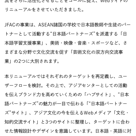
流をさらに活性化させることをゴールに捉え、Webサイトの
リニューアルをさせていただきました。
JFACの事業は、ASEAN諸国の学校で日本語教師や生徒のパー
トナーとして活動する“日本語パートナーズ”を派遣する「日
本語学習支援事業」、美術・映像・音楽・スポーツなど、さ
まざまな分野で文化交流を促す「芸術文化の双方向交流事
業」の2つに大別されます。
本リニューアルではそれぞれのターゲットを再定義し、ユー
ザーフローを検討。その上で、アジアセンターとしての活動
を伝えブランド力を高めていくための「ハブサイト」、“日本
語パートナーズ”の魅力が一目で伝わる「“日本語パートナー
ズ”サイト」、アジア文化の今を伝えるWebメディア「文化・
知的交流サイト」と3つのサイトに整理し、ターゲットに合わ
せた情報設計やデザインを意識しています。日本語・英語に対