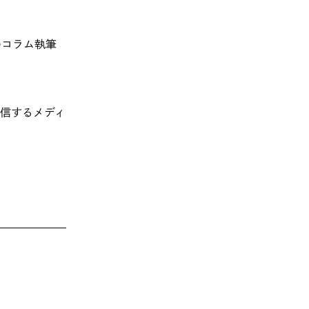
らのコラム執筆
信するメディ