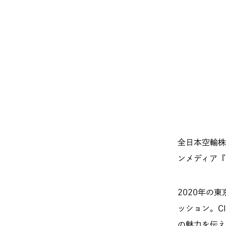
全日本空輸株
ンメディア『I
2020年の
ッション。C
の魅力を伝え