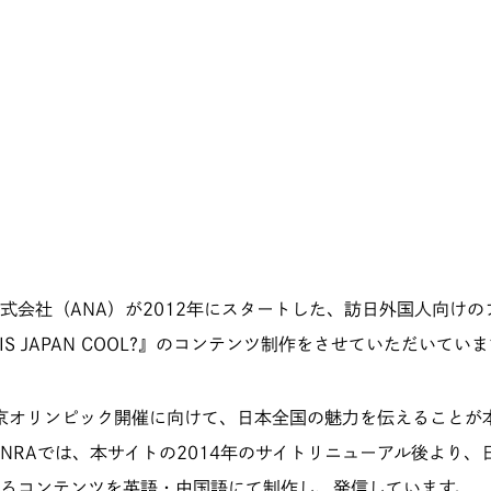
式会社（ANA）が2012年にスタートした、訪日外国人向けの
S JAPAN COOL?』のコンテンツ制作をさせていただいてい
東京オリンピック開催に向けて、日本全国の魅力を伝えることが
INRAでは、本サイトの2014年のサイトリニューアル後より、
るコンテンツを英語・中国語にて制作し、発信しています。