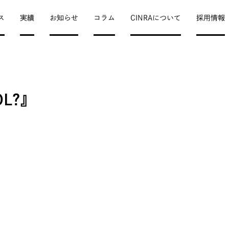
ス
実績
お知らせ
コラム
CINRAについて
採用情報
OL?』