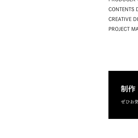
CONTENT
CREATIVE
PROJECT 
制作
ぜひお