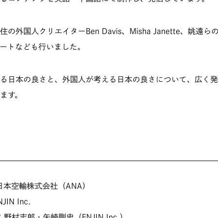
の外国人クリエイターBen Davis、Misha Janette、姚遠
ートなども行いました。
る日本の良さと、外国人が考える日本の良さについて、広く発
ます。
全日本空輸株式会社（ANA）
IN Inc.
：野村志郎・矢崎剛史（ENJIN Inc.）