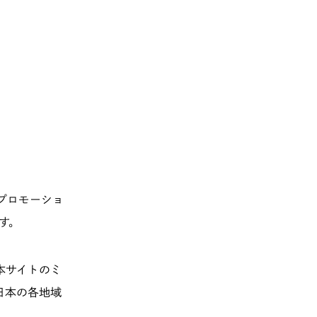
プロモーショ
ます。
本サイトのミ
日本の各地域