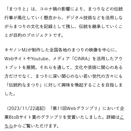
「まつりと」は、コロナ禍の影響により、まつりなどの伝統
行事が風化していく懸念から、デジタル技術などを活用しな
がらまつりの文化を記録として残し、伝統を継承していくこ
とが目的のプロジェクトです。
キヤノンMJが制作した全国各地のまつりの映像を中心に、
WebサイトやYoutube、メディア「CINRA」を活用したアウ
トプットを展開。それらを通して、文化や芸術に関心のある
方だけでなく、まつりに深い関心のない若い世代の方々にも
「伝統的なまつり」に対して興味を喚起することを目指しま
した。
（2023/11/22追記）「第11回Webグランプリ」において企
業BtoBサイト賞のグランプリを受賞いたしました。詳細は
こ
ちら
からご覧いただけます。