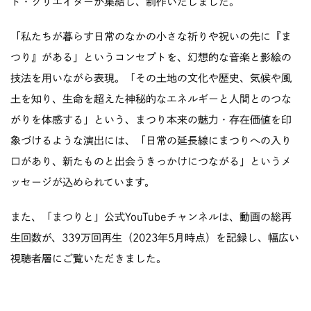
ト・クリエイターが集結し、制作いたしました。
「私たちが暮らす日常のなかの小さな祈りや祝いの先に『ま
つり』がある」というコンセプトを、幻想的な音楽と影絵の
技法を用いながら表現。「その土地の文化や歴史、気候や風
土を知り、生命を超えた神秘的なエネルギーと人間とのつな
がりを体感する」という、まつり本来の魅力・存在価値を印
象づけるような演出には、「日常の延長線にまつりへの入り
口があり、新たものと出会うきっかけにつながる」というメ
ッセージが込められています。
また、「まつりと」公式YouTubeチャンネルは、動画の総再
生回数が、339万回再生（2023年5月時点）を記録し、幅広い
視聴者層にご覧いただきました。