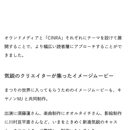
オウンドメディアと「CINRA」それぞれにテーマを設けて展
開することで、より幅広い読者層にアプローチすることがで
きました。
気鋭のクリエイターが集ったイメージムービー
まつりの世界に入ってもらうためのイメージムービーも、キ
ヤノンMJ と共同制作。
出演に須藤蓮さん、楽曲制作にオオルタイチさん、影絵制作
に川村亘平斎さんなど、いまをときめく新進気鋭のキャス