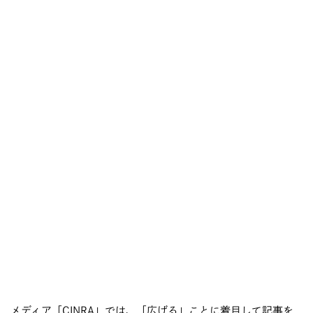
メディア「CINRA」では、「広げる」ことに着目して記事を