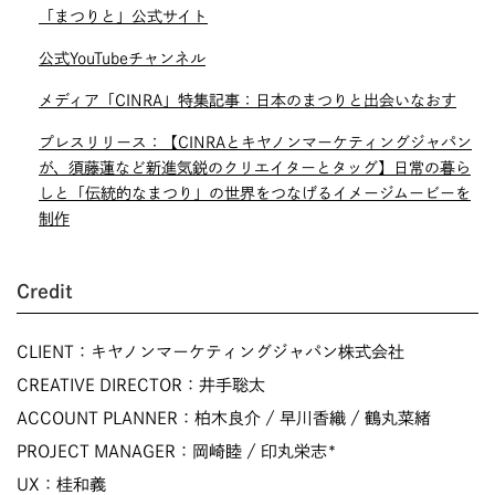
「まつりと」公式サイト
公式YouTubeチャンネル
メディア「CINRA」特集記事：日本のまつりと出会いなおす
プレスリリース：【CINRAとキヤノンマーケティングジャパン
が、須藤蓮など新進気鋭のクリエイターとタッグ】日常の暮ら
しと「伝統的なまつり」の世界をつなげるイメージムービーを
制作
Credit
CLIENT：キヤノンマーケティングジャパン株式会社
CREATIVE DIRECTOR：井手聡太
ACCOUNT PLANNER：柏木良介 / 早川香織 / 鶴丸菜緒
PROJECT MANAGER：岡崎睦 / 印丸栄志*
UX：桂和義