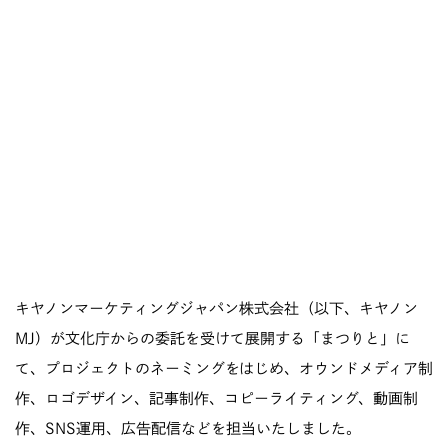
キヤノンマーケティングジャパン株式会社（以下、キヤノン
MJ）が文化庁からの委託を受けて展開する「まつりと」に
て、プロジェクトのネーミングをはじめ、オウンドメディア制
作、ロゴデザイン、記事制作、コピーライティング、動画制
作、SNS運用、広告配信などを担当いたしました。