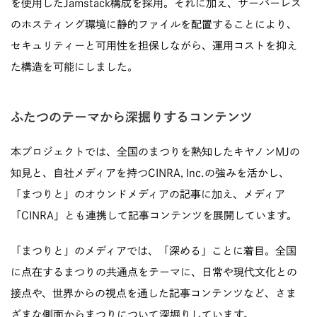
を使用したJamstack構成を採用。それに加え、サーバーレス
のホスティング環境に静的ファイルを配置することにより、
セキュリティーと可用性を担保しながら、運用コストを抑え
た構造を可能にしました。
ふたつのテーマから深掘りするコンテンツ
本プロジェクトでは、全国のまつりを熟知したキヤノンMJの
知見と、自社メディアを持つCINRA, Inc.の強みを活かし、
「まつりと」のオウンドメディアの記事に加え、メディア
「CINRA」とも連携して記事コンテンツを展開しています。
「まつりと」のメディアでは、「深める」ことに着目。全国
に点在するまつりの共通点をテーマに、日常や現代文化との
接点や、世界からの視点を通した記事コンテンツなど、さま
ざまな側面からまつりについて深堀りしています。