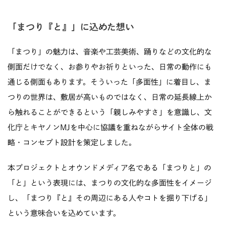
「まつり『と』」に込めた想い
「まつり」の魅力は、音楽や工芸美術、踊りなどの文化的な
側面だけでなく、お参りやお祈りといった、日常の動作にも
通じる側面もあります。そういった「多面性」に着目し、ま
つりの世界は、敷居が高いものではなく、日常の延長線上か
ら触れることができるという「親しみやすさ」を意識し、文
化庁とキヤノンMJを中心に協議を重ねながらサイト全体の戦
略・コンセプト設計を策定しました。
本プロジェクトとオウンドメディア名である「まつりと」の
「と」という表現には、まつりの文化的な多面性をイメージ
し、「まつり『と』その周辺にある人やコトを掘り下げる」
という意味合いを込めています。