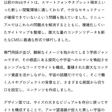
以前のWebサイトは、スマートフォンやタブレット端末とい
った新しい閲覧環境に適しておらず、十分なセキュリティー
が確保できていないという問題も抱えていました。リニュー
アルではこれらの問題点を解消するとともに、複雑化してい
たサイトマップを整理し、膨大な量のコンテンツデータを新
たなCMSに最適な形式で移行しました。
専門用語が並び、難解なイメージを抱かれてしまう学術ジャン
ルですが、その根底にある探究心や宇宙へのロマンを喚起させ
るシンプルなワードでサイトを構成。蓄積された膨大なコンテ
ンツ資産を活かしながら、宇宙の話題だけでなく、そこで働
く人々やプロジェクトの背景など、さまざまな側面から切り
口を設定し、コンテンツを作成しました。
デザイン面では、サイズの大きなビジュアルを存分に使ってサ
イトを構成することで、アルマ望遠鏡が捉えた美しい宇宙の