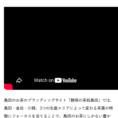
島田のお茶のブランディングサイト「静岡の茶処島田」では、
島田・金谷・川根、3つの生産エリアによって変わる茶葉の特
徴にフォーカスを当てることで、島田のお茶にしかない豊か