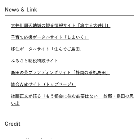
News & Link
大井川周辺地域の観光情報サイト「旅する大井川」
子育て応援ポータルサイト「しまいく」
移住ポータルサイト「住んでご島田」
ふるさと納税特設サイト
島田の茶ブランディングサイト「静岡の茶処島田」
総合Webサイト（トップページ）
後藤正文が語る「もう都会に住む必要はない」 故郷・島田の思
い出
Credit