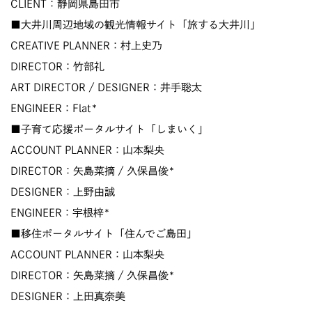
CLIENT：静岡県島田市
■大井川周辺地域の観光情報サイト「旅する大井川」
CREATIVE PLANNER：村上史乃
DIRECTOR：竹部礼
ART DIRECTOR / DESIGNER：井手聡太
ENGINEER：Flat*
■子育て応援ポータルサイト「しまいく」
ACCOUNT PLANNER：山本梨央
DIRECTOR：矢島菜摘 / 久保昌俊*
DESIGNER：上野由誠
ENGINEER：宇根梓*
■移住ポータルサイト「住んでご島田」
ACCOUNT PLANNER：山本梨央
DIRECTOR：矢島菜摘 / 久保昌俊*
DESIGNER：上田真奈美