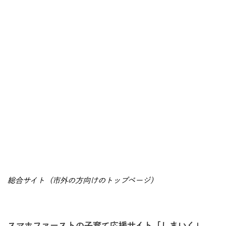
総合サイト（市外の方向けのトップページ）
スマホファーストの子育て応援サイト「しまいく」