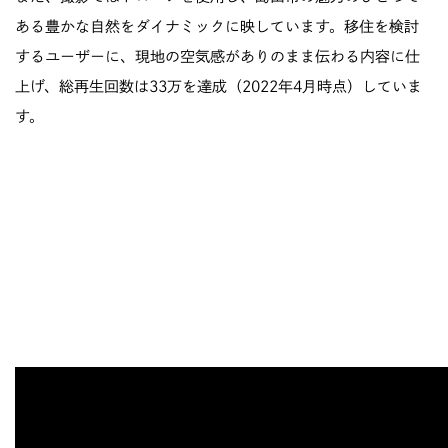
ある豊かな自然をダイナミックに映しています。移住を検討
するユーザーに、現地の空気感がありのまま伝わる内容に仕
上げ、総再生回数は33万を達成（2022年4月時点）していま
す。