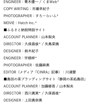
ENGINEER：青木優一 / くまWeb*
COPY WRITING：市場早紀子
PHOTOGRAPHER：すろーらいふ*
MOVIE：Hatch Inc.*
■ふるさと納税特設サイト
ACCOUNT PLANNER：山本梨央
DIRECTOR：久保昌俊* / 矢島菜摘
DESIGNER：鈴木紀子
ENGINEER：宇根梓*
PHOTOGRAPHER：佐藤麻美
EDITOR（メディア「CINRA」記事）：川浦慧
■島田の茶ブランディングサイト「静岡の茶処島田」
ACCOUNT PLANNER：加藤修吾 / 山本梨央
DIRECTOR：西川真実* / 久保昌俊*
DESIGNER：上田真奈美