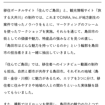
移住ポータルサイト「住んでご島田」と、観光情報サイト「旅
する大井川」の制作では、これまでCINRA, Inc.が地方創生の
案件で培ったノウハウをもとに、マーケティングのフレーム
を使ったワークショップを実施。それらを通じて、島田市の
街としての価値や魅力、特産品の強みなどを見つめ直し、
「島田市はどんな魅力を持っているのか」という輪郭を島田
市の担当者さまと一緒に抽出していきました。
「住んでご島田」では、移住者へのインタビュー動画の制作
も担当。自然と都市が共存する島田市。それぞれの地域（島
田・金谷・川根）に魅力があるため、エリアを3つに分け、移
住者に住みやすさや地域の人との関わりといった実体験を語
ってもらいました。
また、撮影ではドローンを使用し、島田市の魅力のひとつで