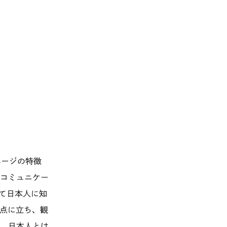
ページの特徴
コミュニケー
て日本人に知
点に立ち、観
。日本人とは