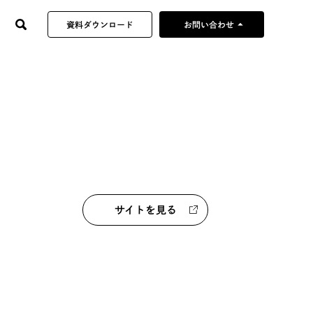
arrow_drop_up
資料ダウンロード
お問い合わせ
制作企画のご依頼
当社へのご提案・営業
採用やその他の
お問い合わせ
サイトを見る