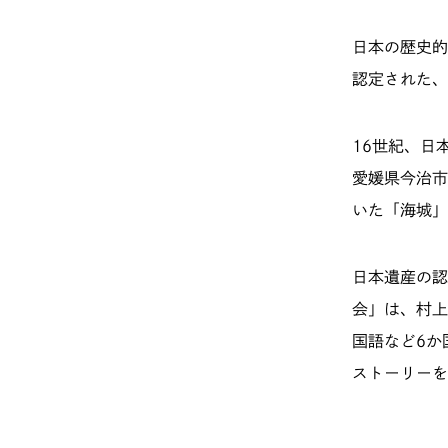
日本の歴史的
認定された、
16世紀、日
愛媛県今治市
いた「海城」
日本遺産の認
会」は、村上
国語など6か
ストーリーを