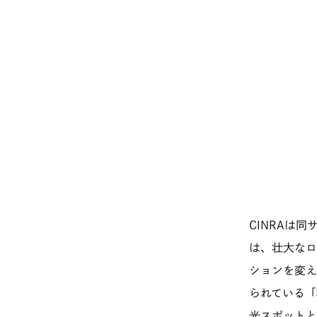
CINRAは
は、壮大なロ
ションを変え
られている「
光スポットと