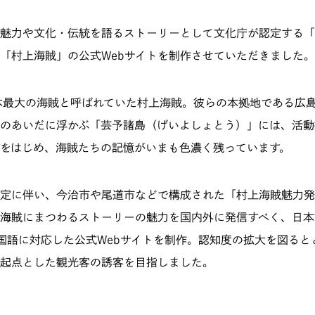
魅力や文化・伝統を語るストーリーとして文化庁が認定する「
「村上海賊」の公式Webサイトを制作させていただきました。
本最大の海賊と呼ばれていた村上海賊。彼らの本拠地である広
のあいだに浮かぶ「芸予諸島（げいよしょとう）」には、活動
をはじめ、海賊たちの記憶がいまも色濃く残っています。
定に伴い、今治市や尾道市などで構成された「村上海賊魅力発
海賊にまつわるストーリーの魅力を国内外に発信すべく、日本
国語に対応した公式Webサイトを制作。認知度の拡大を図ると
起点とした観光客の誘客を目指しました。