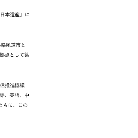
日本遺産」に
島県尾道市と
拠点として築
信推進協議
語、英語、中
ともに、この