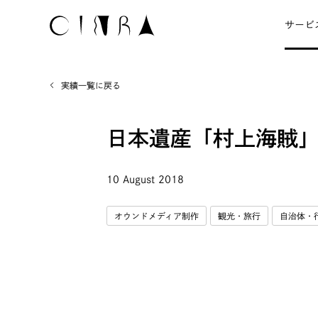
サービ
実績一覧に戻る
日本遺産「村上海賊」
10 August 2018
オウンドメディア制作
観光・旅行
自治体・