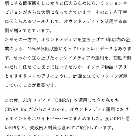
切にする価値観をしっかりと伝えるためにも、ミッションや
ビジョンがさらに大切になってきています。そのことを丁寧
に伝えられるツールとして、オウンドメディアを活用する事
例が増えてきています。
ただその一方で、オウンドメディアを立ち上げて3年以内の企
業のうち、19%が休眠状態になっているというデータもありま
す。せっかく立ち上げたオウンドメディアの運用を、初動の勢
いだけに任せてしまってはいませんか。イソップ物語「アリ
とキリギリス」のアリのように、計画を立ててコツコツ運用
していくことが重要です。
この度、20年メディア「CINRA」を運用してきた私たち
CINRA, Inc.だからこそわかる、オウンドメディア運用におけ
るポイントをホワイトペーパーにまとめました。良いKPIと悪
いKPIなど、失敗例と対策も含めてご紹介しています。