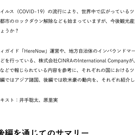
イルス（COVID-19）の流行により、世界中で広がっている
都市のロックダウン解除なども始まっていますが、今後観光産
ょうか？
ィガイド「HereNow」運営や、地方自治体のインバウンドマ
を行っている、株式会社CINRAのInternational Compan
などで報じられている内容を参考に、それぞれの国におけるツ
編ではアジア諸国、後編では欧米豪の動向を、それぞれ紹介し
テキスト：井手聡太、原里実
後編を通じてのサマリー