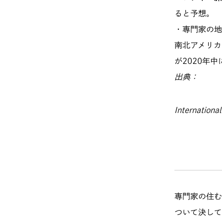
ると予想。
・専門家の地
南北アメリカ
が2020年
出典：
Internation
専門家の住む
ついて決し