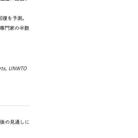
回復を予測。
専門家の半数
orts, UNWTO
後の見通しに