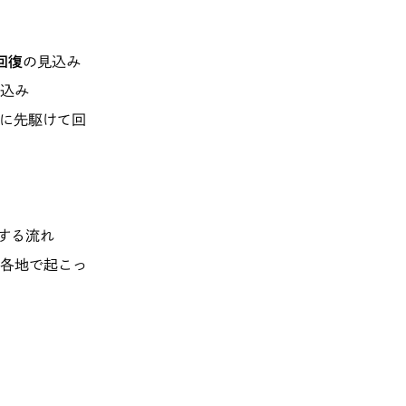
回復
の見込み
込み
に先駆けて回
する流れ
各地で起こっ