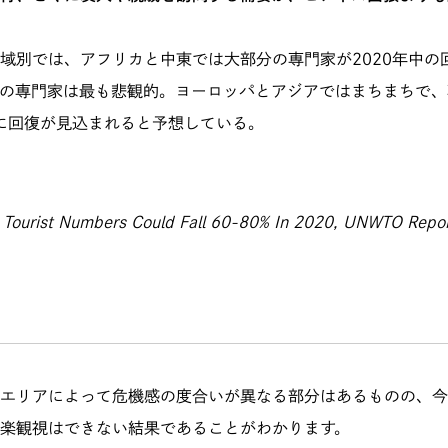
域別では、アフリカと中東では大部分の専門家が2020年中の
の専門家は最も悲観的。ヨーロッパとアジアではまちまちで、
中に回復が見込まれると予想している。
al Tourist Numbers Could Fall 60-80% In 2020, UNWTO Rep
エリアによって危機感の度合いが異なる部分はあるものの、今
て楽観視はできない結果であることがわかります。