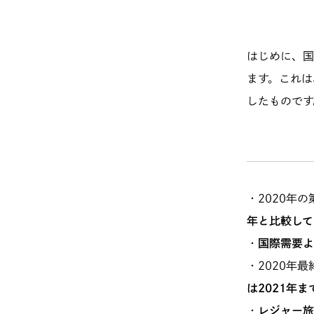
はじめに、国
ます。これは
したものです
・2020年
年と比較して
・
国際需要よ
・2020年
は2021年
・
レジャー旅