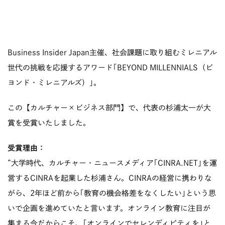
Business Insider Japan主催、社会課題に取り組むミレニアル
世代の挑戦を応援するアワード｢BEYOND MILLENNIALS（ビ
ヨンド・ミレニアルズ）｣。
この【カルチャー×ビジネス部門】で、代表の杉浦太一が大
賞を受賞いたしました。
受賞理由：
“大学時代、カルチャー・ニュースメディア｢CINRA.NET｣を運
営するCINRAを起業した杉浦さん。CINRAの経営に携わりな
がら、2年ほど前から｢教育の機会格差をなくしたい｣という思
いで企画を進めていたと言います。オンライン教育に注目が
集まる今だからこそ、｢オンラインでセレンディピティを｣と