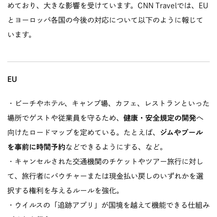
めており、大きな影響を受けています。CNN Travelでは、EU
とヨーロッパ各国の今後の対応について以下のように報じて
います。
EU
・ビーチやホテル、キャンプ場、カフェ、レストランといった
場所でゲストや従業員を守るため、
健康・安全規定の開発
へ
向けたロードマップを定めている。たとえば、
ジムやプール
を事前に時間予約
などできるようにする、など。
・キャンセルされた交通機関のチケットやツアー旅行に対し
て、旅行者にバウチャーまたは現金払い戻しのいずれかを選
択する権利を与えるルールを強化。
・ウイルスの「追跡アプリ」が国境を越えて機能できる仕組み