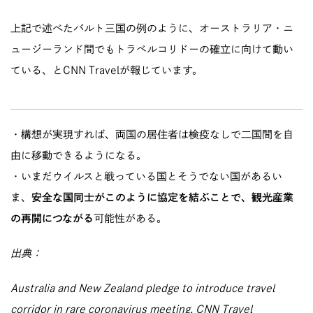
上記で述べたバルト三国の例のように、オーストラリア・ニ
ュージーランド間でもトラベルコリドーの確立に向けて動い
ている、とCNN Travelが報じています。
・構想が実現すれば、両国の居住者は検疫なしで二国間を自
由に移動できるようになる。
・いまだウイルスと戦っている国とそうでない国があるい
ま、
安全な国同士がこのように協定を結ぶことで、観光産業
の再開につながる
可能性がある。
出典：
Australia and New Zealand pledge to introduce travel
corridor in rare coronavirus meeting, CNN Travel