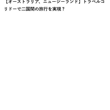
【オーストラリア、ニュージーランド】トラベルコ
リドーで二国間の旅行を実現？