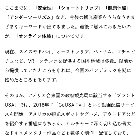
ここまでに、
「安全性」「ショートトリップ」「健康体験」
「アンダーツーリズム」
など、今後の観光産業をうらなうさま
ざまなキーワードが出てきました。最後に触れておきたいの
が、
「オンライン体験」
についてです。
現在、スイスやドバイ、オーストラリア、ベトナム、マチュピ
チュなど、VRコンテンツを提供する国や地域は多数。以前か
ら提供していたところもあれば、今回のパンデミックを期に
始めたところもあります。
そのほか、アメリカ合衆国の政府観光局に該当する「ブランド
USA」では、2018年に「
GoUSA TV
」という動画配信サービ
スを開始。アメリカの観光スポットやグルメ、アウトドアなど
を紹介する番組はもちろん、カルチャーに深く切り込む骨太
なドキュメンタリー作品なども数多く制作・配信しており、