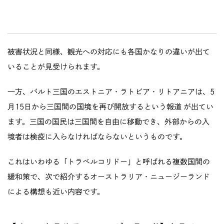
被害状況と同様、観光への対応にも各国かなりの違いが出て
いることが見受けられます。
一方、バルト三国のエストニア・ラトビア・リトアニアは、5
月15日から三国間の国境を再び開放するという
報道
が出てい
ます。三国の国民は三国間を自由に移動でき、外部からの入
境者は検疫に入らなければならないというものです。
これはいわゆる「トラベルコリドー」と呼ばれる複数国間の
緩和策で、次で紹介するオーストラリア・ニュージーランド
による構想も近い内容です。