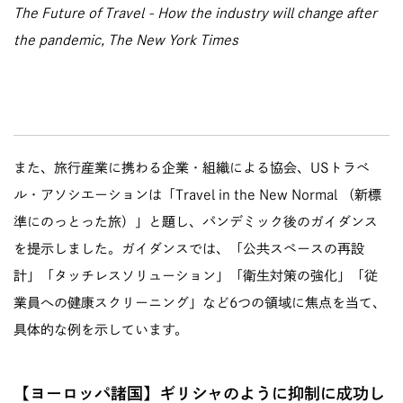
The Future of Travel - How the industry will change after
the pandemic, The New York Times
また、旅行産業に携わる企業・組織による協会、USトラベ
ル・アソシエーションは「
Travel in the New Normal
（新標
準にのっとった旅）」と題し、パンデミック後のガイダンス
を提示しました。ガイダンスでは、「公共スペースの再設
計」「タッチレスソリューション」「衛生対策の強化」「従
業員への健康スクリーニング」など6つの領域に焦点を当て、
具体的な例を示しています。
【ヨーロッパ諸国】ギリシャのように抑制に成功し