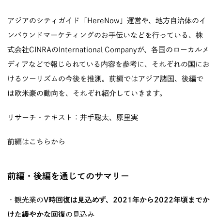
アジアのシティガイド「HereNow」運営や、地方自治体のイ
ンバウンドマーケティングのお手伝いなどを行っている、株
式会社CINRAのInternational Companyが、各国のローカルメ
ディアなどで報じられている内容を参考に、それぞれの国にお
けるツーリズムの今後を推測。前編ではアジア諸国、後編で
は欧米豪の動向を、それぞれ紹介していきます。
リサーチ・テキスト：井手聡太、原里実
前編はこちらから
前編・後編を通じてのサマリー
・観光業の
V時回復は見込めず、2021年から2022年頃までか
けた緩やかな回復
の見込み