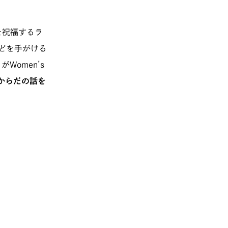
を祝福するラ
などを手がける
がWomen’s
からだの話を