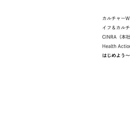
カルチャーW
イフ＆カルチ
CINRA（
Health A
はじめよう〜