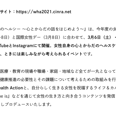
サイト：
https://wha2021.cinra.net
のヘルシー 〜心とからだの話をはじめよう〜』は、今年度の
〜8日）と国際女性デー（3月8日）に合わせて、
3月6日（土）
ubeとInstagramにて開催
。
女性自身の心とからだのヘルスケ
、ときには楽しみながら考えられるイベント
です。
医療・教育の現場や職場・家庭・地域など全てが一丸となって
健康推進の必要性とその課題について考えるための取組みを行
alth Action
と、自分らしく生きる女性を祝福するライフ＆カ
he is』などを通じて女性の生き方と向き合うコンテンツを発
力しプロデュースいたします。