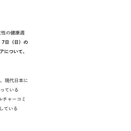
女性の健康週
・7日（日）の
アについて、
、現代日本に
っている
ルチャーコミ
信している