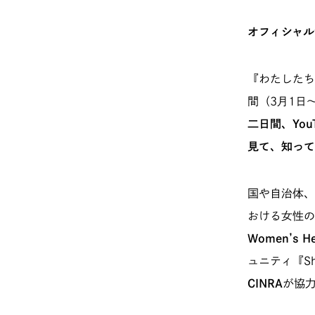
オフィシャル
『わたしたち
間（3月1日
二日間、YouT
見て、知って
国や自治体、
おける女性の
Women’s He
ュニティ『S
CINRA
が協