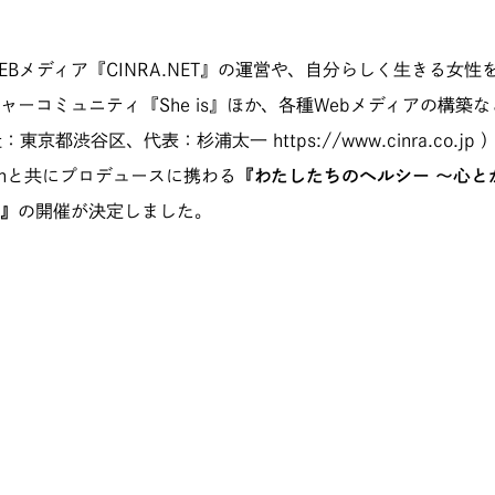
EBメディア『CINRA.NET』の運営や、自分らしく生きる女性
ャーコミュニティ『She is』ほか、各種Webメディアの構築
本社：東京都渋谷区、代表：杉浦太一
https://www.cinra.co.jp
）
ctionと共にプロデュースに携わる
『わたしたちのヘルシー 〜心と
』
の開催が決定しました。