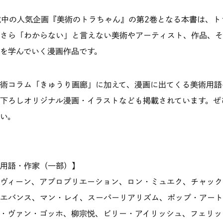
連載中の人気企画
『美術のトラちゃん』
の第2巻となる本書は、ト
さら「わからない」と言えない美術やアーティスト、作品、そ
を学んでいく漫画作品です。
術コラム「きゅうり画廊」に加えて、漫画に出てくる美術用語
下ろしオリジナル漫画・イラストなども掲載されています。ぜ
い。
用語・作家（一部）】
ヴィーン、アプロプリエーション、ロン・ミュエク、チャック
エバンス、マン・レイ、スーパーリアリズム、ポップ・アート
・ヴァン・ゴッホ、柳宗悦、ビリー・アイリッシュ、フェリッ