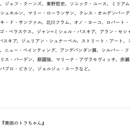
、ジェフ・クーンズ、東野哲史、ソニック・ユース、ミリアム
シュホルン、マリー・ローランサン、クレス・オルデンバーグ
キ・ド・サンファル、北川フラム、オノ・ヨーコ、ロバート・
ゴ・ベラスケス、ジャン=ミシェル・バスキア、アラン・セシ
バスキア、ジュリアン・シュナーベル、ストリート・アート、
、ニュー・ペインティング、アンデパンダン展、シルバー・フ
リス・バーデン、蔡國強、マリーナ・アヴラモヴィッチ、赤瀬
パブロ・ピカソ、ジョルジュ・スーラなど。
『
美術のトラちゃん
』