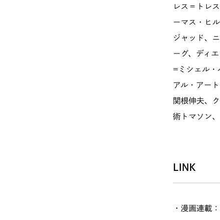
レス＝トレス
ーマス・ヒル
ジャッド、ニ
ーグ、ディエ
=ミシェル・
アル・アート
関根伸夫、ク
術トマソン、
LINK
・
漫画連載：