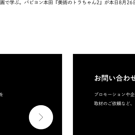
画で学ぶ。パピヨン本田『美術のトラちゃん2』が本日8月26
お問い合わ
料を
プロモーションや企
取材のご依頼など、