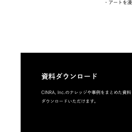
・
アートを漫
資料ダウンロード
CINRA, Inc.のナレッジや事例をまとめた資
ダウンロードいただけます。