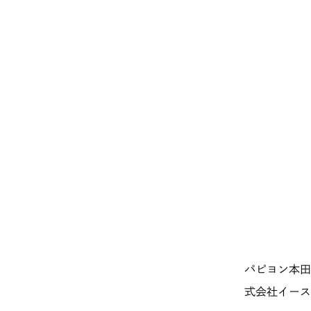
パピヨン本田
式会社イース