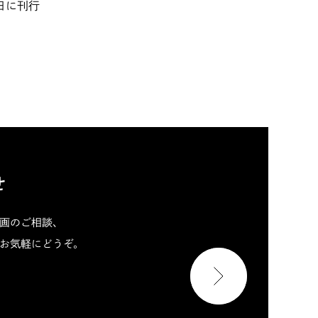
日に刊行
せ
画のご相談、
お気軽にどうぞ。