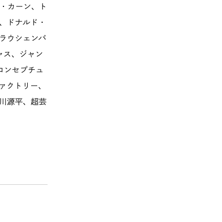
・カーン、ト
、ドナルド・
ラウシェンバ
ャス、ジャン
コンセプチュ
ァクトリー、
川源平、超芸