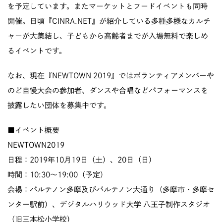
を予定しています。またマーケットとフードイベントも同時
開催。日頃『CINRA.NET』が紹介している多種多様なカルチ
ャーが大集結し、子どもから高齢者までが入場無料で楽しめ
るイベントです。
なお、現在『NEWTOWN 2019』ではボランティアメンバーや
のど自慢大会の参加者、ダンスや合唱などパフォーマンスを
披露したい団体を募集中です。
■イベント概要
NEWTOWN2019
日程：2019年10月19日（土）、20日（日）
時間：10:30〜19:00（予定）
会場：パルテノン多摩及びパルテノン大通り（多摩市・多摩セ
ンター駅前）、デジタルハリウッド大学 八王子制作スタジオ
（旧三本松小学校）