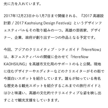
光に力を入れています。
2017年12月23日から1月7日まで開催される、『2017 高雄設
計節 / 2017 Kaohsiung Design Festival』というデザインフ
ェスティバルもその取り組みの一つ。高雄の芸術家、デザイ
ナー、企業、政府が創り出す一つの作品となる予定です。
今回、アジアのクリエイティブ・シティガイド『HereNow』
は、本フェスティバルの開催に合わせて「HereNow
KAOHSIUNG」を高雄市文化局のサポートのもと公開。現地
に住むデザイナーやエディターなどのクリエイターがその街で
今面白いスポットを紹介しています。誰もが知っている有名
な歴史ある観光スポットを紹介するこれまでの旅行ガイドと
はひと味違い、高雄の文化的でクリエイティブな姿を映し出
すことで観光支援をしていきます。