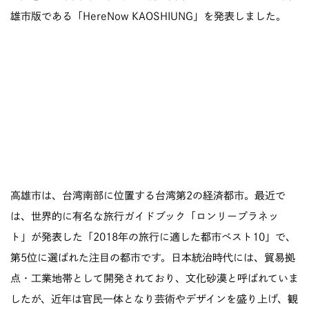
雄市版である「HereNow KAOSHIUNG」を発表しました。
高雄市は、台湾南部に位置する台湾第2の経済都市。最近で
は、世界的に有名な旅行ガイドブック「ロンリープラネッ
ト」が発表した「2018年の旅行に適した都市ベスト10」で、
第5位に選ばれた注目の都市です。日本統治時代には、貿易拠
点・工業地帯として開発されており、文化砂漠と呼ばれていま
したが、近年は官民一体となり芸術やデザインを盛り上げ、観