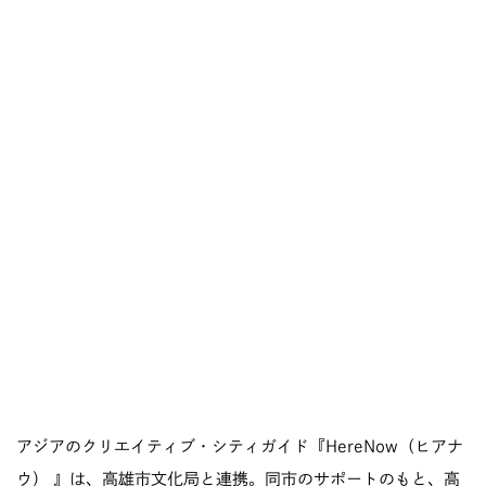
アジアのクリエイティブ・シティガイド『HereNow（ヒアナ
ウ） 』は、高雄市文化局と連携。同市のサポートのもと、高