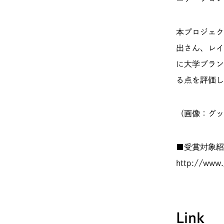
本プロジェク
出さん、レイ
に大学ブラン
る点を評価し
（画像：グッ
■受賞対象紹
http://www
Link