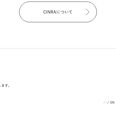
CINRAについて
します。
JP
/
EN