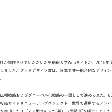
社が制作させていただいた早稲田大学Webサイトが、2015年
しました。
グッドデザイン賞
は、日本で唯一総合的なデザイン
。
広報戦略およびグローバル化戦略の一環として進められた、8
Webサイトリニューアルプロジェクト。世界で通用するノン
を実現したメディア型サイトで“新しい早稲田”を提示しました