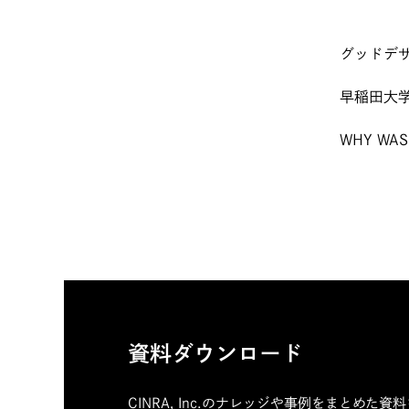
グッドデザ
早稲田大学
WHY WAS
資料ダウンロード
CINRA, Inc.のナレッジや事例をまとめた資