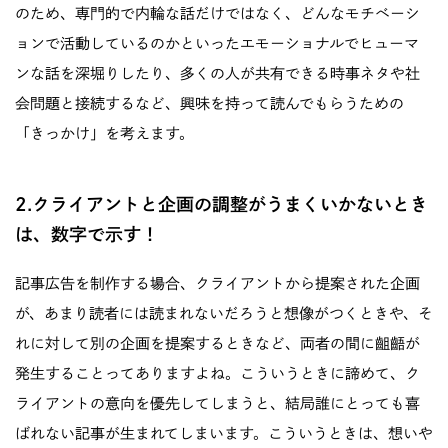
のため、専門的で内輪な話だけではなく、どんなモチベーシ
ョンで活動しているのかといったエモーショナルでヒューマ
ンな話を深堀りしたり、多くの人が共有できる時事ネタや社
会問題と接続するなど、興味を持って読んでもらうための
「きっかけ」を考えます。
2.クライアントと企画の調整がうまくいかないとき
は、数字で示す！
記事広告を制作する場合、クライアントから提案された企画
が、あまり読者には読まれないだろうと想像がつくときや、そ
れに対して別の企画を提案するときなど、両者の間に齟齬が
発生することってありますよね。こういうときに諦めて、ク
ライアントの意向を優先してしまうと、結局誰にとっても喜
ばれない記事が生まれてしまいます。こういうときは、想いや