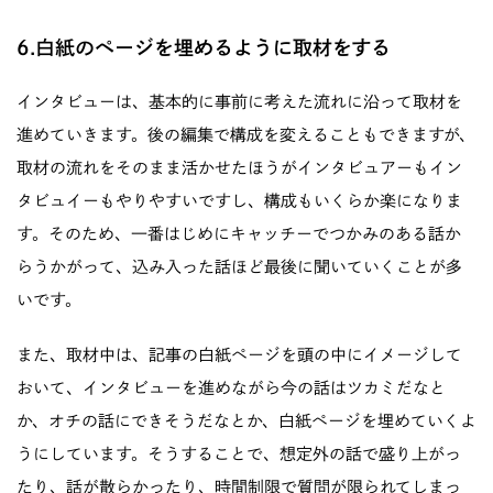
6.白紙のページを埋めるように取材をする
インタビューは、基本的に事前に考えた流れに沿って取材を
進めていきます。後の編集で構成を変えることもできますが、
取材の流れをそのまま活かせたほうがインタビュアーもイン
タビュイーもやりやすいですし、構成もいくらか楽になりま
す。そのため、一番はじめにキャッチーでつかみのある話か
らうかがって、込み入った話ほど最後に聞いていくことが多
いです。
また、取材中は、記事の白紙ページを頭の中にイメージして
おいて、インタビューを進めながら今の話はツカミだなと
か、オチの話にできそうだなとか、白紙ページを埋めていくよ
うにしています。そうすることで、想定外の話で盛り上がっ
たり、話が散らかったり、時間制限で質問が限られてしまっ