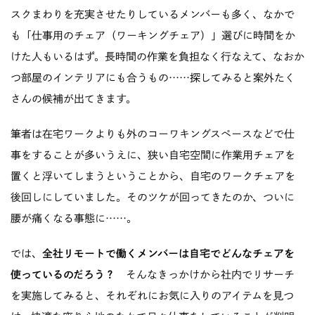
スクまわりを充実させたりしているメンバーも多く、なかで
も「仕事用のチェア（ワーキングチェア）」選びに時間をか
けた人もいるはず。長時間の作業を負担なく行なえて、なおか
つ部屋のインテリアにも合うもの……探してみると案外たく
さんの候補が出てきます。
筆者は在宅ワークよりも外のコーワキングスペースなどで仕
事をすることが多いうえに、狭い自宅空間に作業用チェアを
置くと浮いてしまうということから、自宅のワークチェアを
後回しにしていました。そのツケが回ってきたのか、ついに
腰が痛くなる事態に……。
では、
全社リモートで働くメンバーは自宅でどんなチェアを
使っているのだろう？
そんなきっかけから社内でリサーチ
を実施してみると、それぞれにお気に入りのアイテムを見つ