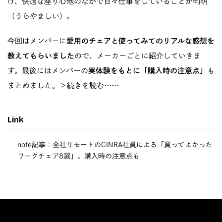
け、快適な座り心地のなかで日々仕事をしていることが判明
（うらやましい）。
今回はメンバーに
愛用のチェアと使ってみてのリアルな感想を
教えてもらいました
ので、メーカーごとに紹介していきま
す。最後にはメンバーの
実体験をもとに「購入時の注意点」
も
まとめました。
＞続きを読む……
Link
note記事：全社リモートのCINRA社員による「買ってよかった
ワークチェア8選」。購入時の注意点も